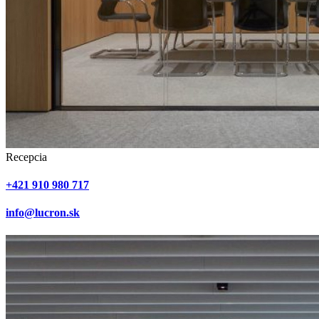
Recepcia
+421 910 980 717
info@lucron.sk