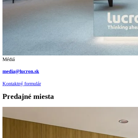
Médiá
media@lucron.sk
Kontaktný formulár
Predajné miesta