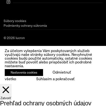
Súbory cookies
Podmienky ochrany súkromia
© 2026 lucron
Za účelom vylepšenia Vám poskytovaných služieb
využívajú naše stránky súbory cookies. Nevyhnutné
cookies budú použité automaticky, ostatné cookies
môžete buď povoliť alebo prispôsobiť ich podrobné
nastavenia.
Odmietnuť
Nastavenia cookies
všetko
Súhlasím a pokračovať
Zatvoriť
Prehľad ochrany osobných údajov