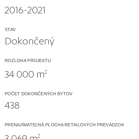
2016-2021
STAV
Dokončený
ROZLOHA PROJEKTU
34 000 m
2
POČET DOKONČENÝCH BYTOV
438
PRENAJÍMATEĽNÁ PLOCHA RETAILOVÝCH PREVÁDZOK
3 069 m
2