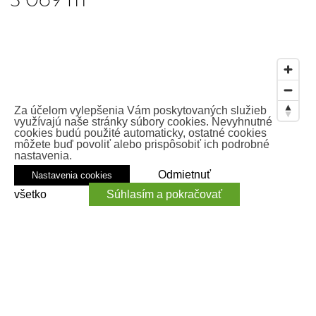
Za účelom vylepšenia Vám poskytovaných služieb
využívajú naše stránky súbory cookies. Nevyhnutné
cookies budú použité automaticky, ostatné cookies
môžete buď povoliť alebo prispôsobiť ich podrobné
nastavenia.
Odmietnuť
Nastavenia cookies
všetko
Súhlasím a pokračovať