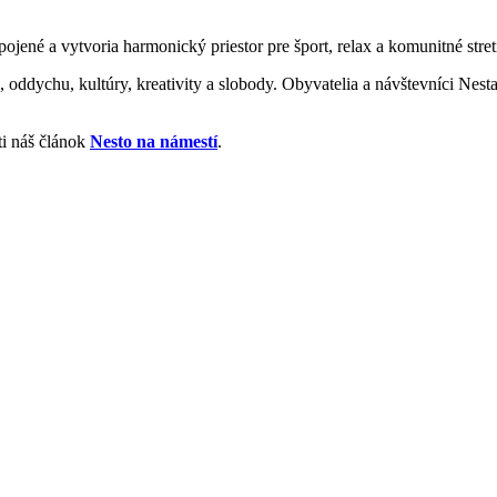
ené a vytvoria harmonický priestor pre šport, relax a komunitné stret
ddychu, kultúry, kreativity a slobody. Obyvatelia a návštevníci Nesta
ti náš článok
Nesto na námestí
.