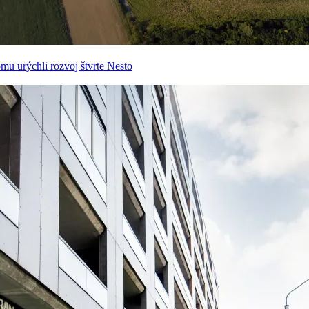
mu urýchli rozvoj štvrte Nesto