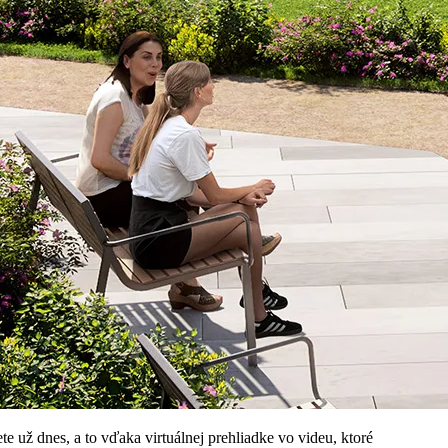
 už dnes, a to vďaka virtuálnej prehliadke vo videu, ktoré