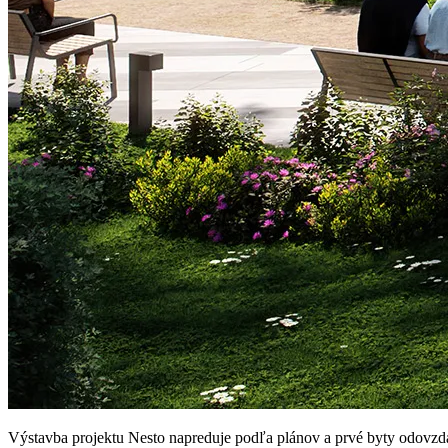
Výstavba projektu Nesto napreduje podľa plánov a prvé byty odovzdám