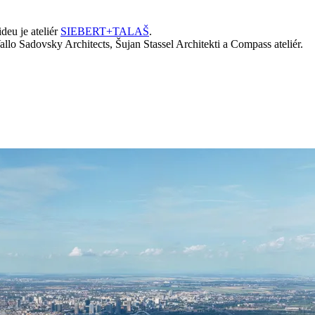
eu je ateliér
SIEBERT+TALAŠ
.
allo Sadovsky Architects, Šujan Stassel Architekti a Compass ateliér.