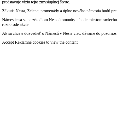
predstavuje víziu tejto zmysluplnej štvrte.
Zákutia Nesta, Zelenej promenády a úplne nového námestia budú prepoj
Námestie sa stane zrkadlom Nesto komunity – bude miestom smiechu, o
rôznorodé akcie.
Ak sa chcete dozvedieť o Námestí v Neste viac, dávame do pozornos
Accept
Reklamné
cookies to view the content.