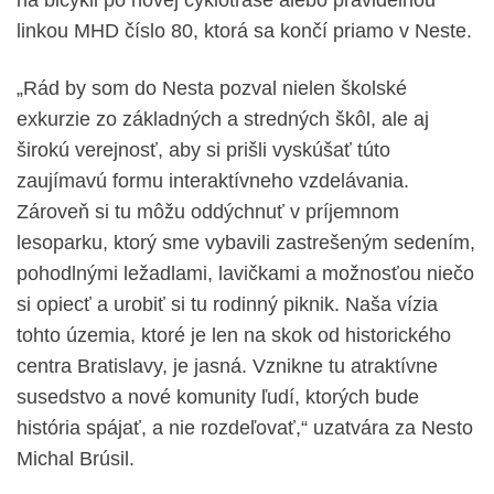
linkou MHD číslo 80, ktorá sa končí priamo v Neste.
„Rád by som do Nesta pozval nielen školské
exkurzie zo základných a stredných škôl, ale aj
širokú verejnosť, aby si prišli vyskúšať túto
zaujímavú formu interaktívneho vzdelávania.
Zároveň si tu môžu oddýchnuť v príjemnom
lesoparku, ktorý sme vybavili zastrešeným sedením,
pohodlnými ležadlami, lavičkami a možnosťou niečo
si opiecť a urobiť si tu rodinný piknik. Naša vízia
tohto územia, ktoré je len na skok od historického
centra Bratislavy, je jasná. Vznikne tu atraktívne
susedstvo a nové komunity ľudí, ktorých bude
história spájať, a nie rozdeľovať,“ uzatvára za Nesto
Michal Brúsil.