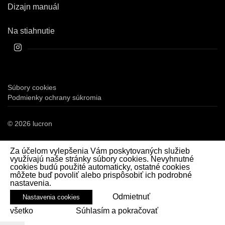
Dizajn manuál
Na stiahnutie
Súbory cookies
Podmienky ochrany súkromia
© 2026 lucron
Za účelom vylepšenia Vám poskytovaných služieb
využívajú naše stránky súbory cookies. Nevyhnutné
cookies budú použité automaticky, ostatné cookies
môžete buď povoliť alebo prispôsobiť ich podrobné
nastavenia.
Odmietnuť
Nastavenia cookies
všetko
Súhlasím a pokračovať