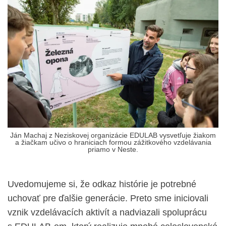
Ján Machaj z Neziskovej organizácie EDULAB vysvetľuje žiakom
a žiačkam učivo o hraniciach formou zážitkového vzdelávania
priamo v Neste.
Uvedomujeme si, že odkaz histórie je potrebné
uchovať pre ďalšie generácie. Preto sme iniciovali
vznik vzdelávacích aktivít a nadviazali spoluprácu