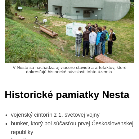
V Neste sa nachádza aj viacero stavieb a artefaktov, ktoré
dokresľujú historické súvislosti tohto územia.
Historické pamiatky Nesta
vojenský cintorín z 1. svetovej vojny
bunker, ktorý bol súčasťou prvej Československej
republiky