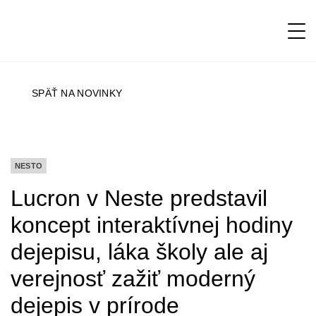
SPÄŤ NA NOVINKY
NESTO
Lucron v Neste predstavil
koncept interaktívnej hodiny
dejepisu, láka školy ale aj
verejnosť zažiť moderný
dejepis v prírode