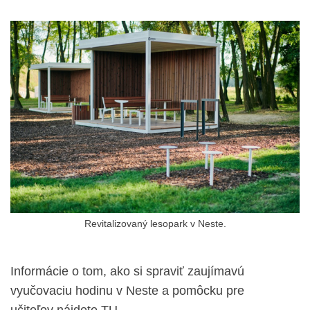
Revitalizovaný lesopark v Neste.
Informácie o tom, ako si spraviť zaujímavú
vyučovaciu hodinu v Neste a pomôcku pre
učiteľov
nájdete TU
.