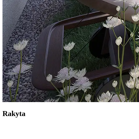
Rakyta
Bratislava
Vo výstavbe